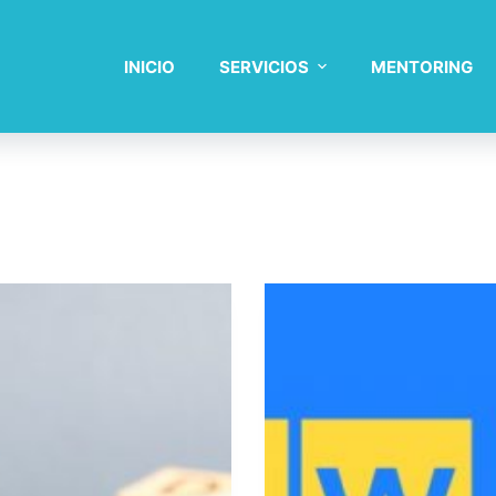
INICIO
SERVICIOS
MENTORING