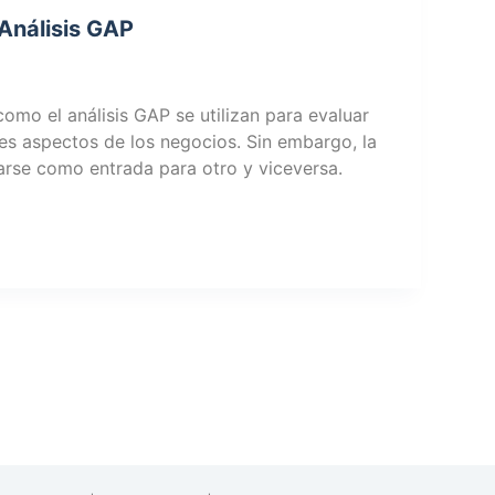
 Análisis GAP
como el análisis GAP se utilizan para evaluar
es aspectos de los negocios. Sin embargo, la
arse como entrada para otro y viceversa.