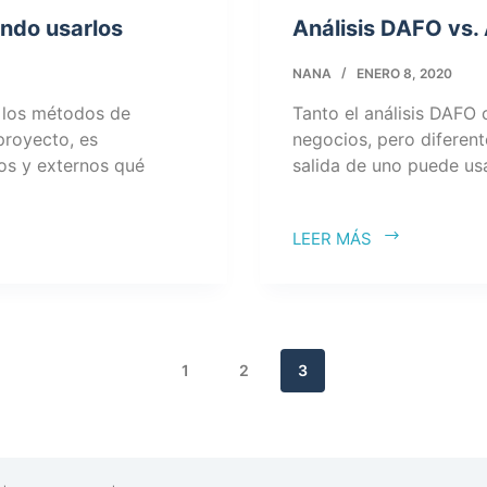
ándo usarlos
Análisis DAFO vs.
NANA
ENERO 8, 2020
e los métodos de
Tanto el análisis DAFO 
 proyecto, es
negocios, pero diferent
nos y externos qué
salida de uno puede us
LEER MÁS
1
2
3