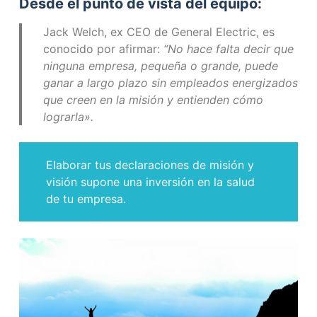
Desde el punto de vista del equipo:
Jack Welch, ex CEO de General Electric, es
conocido por afirmar:
“No hace falta decir que
ninguna empresa, pequeña o grande, puede
ganar a largo plazo sin empleados energizados
que creen en la misión y entienden cómo
lograrla».
Elaborar tus declaraciones de misión y
visión supone una inversión en la salud
de tu empresa.