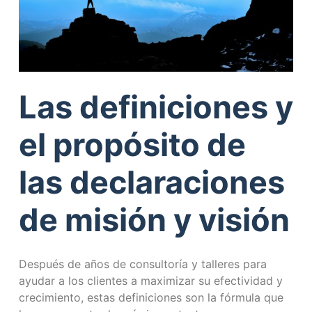
Las definiciones y
el propósito de
las declaraciones
de misión y visión
Después de años de consultoría y talleres para
ayudar a los clientes a maximizar su efectividad y
crecimiento, estas definiciones son la fórmula que