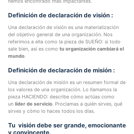
hemos encontrado más impactantes.
Definición de declaración de
visión
:
Una declaración de visión es una materialización
del objetivo general de una organización. Nos
referimos a ella como la pieza de SUEÑO: si todo
sale bien, así es como
tu organización cambiará el
mundo
.
Definición de declaración de misión :
Una declaración de misión es un resumen formal de
los valores de una organización. Lo llamamos la
pieza HACIENDO: describe cómo actúas como
un
líder de servicio
. Proclamas a quién sirves, qué
sirves y cómo lo haces todos los días.
Tu
visión
debe ser grande, emocionante
y convincente.