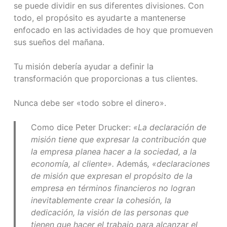
se puede dividir en sus diferentes divisiones. Con
todo, el propósito es ayudarte a mantenerse
enfocado en las actividades de hoy que promueven
sus sueños del mañana.
Tu misión debería ayudar a definir la
transformación que proporcionas a tus clientes.
Nunca debe ser «todo sobre el dinero».
Como dice Peter Drucker:
«La declaración de
misión tiene que expresar la contribución que
la empresa planea hacer a la sociedad, a la
economía, al cliente».
Además
, «declaraciones
de misión que expresan el propósito de la
empresa en términos financieros no logran
inevitablemente crear la cohesión, la
dedicación, la visión de las personas que
tienen que hacer el trabajo para alcanzar el